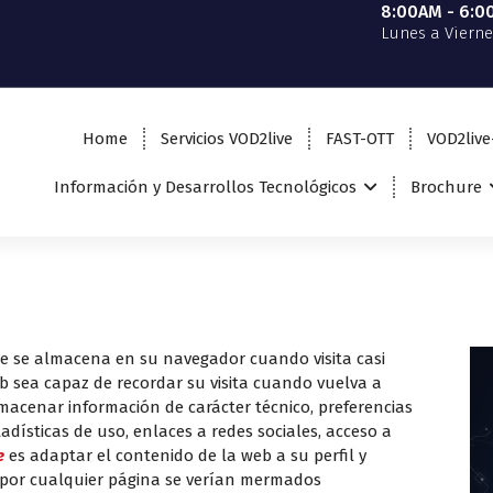
8:00AM - 6:
Lunes a Vierne
Home
Servicios VOD2live
FAST-OTT
VOD2live
Información y Desarrollos Tecnológicos
Brochure
e se almacena en su navegador cuando visita casi
b sea capaz de recordar su visita cuando vuelva a
acenar información de carácter técnico, preferencias
adísticas de uso, enlaces a redes sociales, acceso a
e
es adaptar el contenido de la web a su perfil y
s por cualquier página se verían mermados