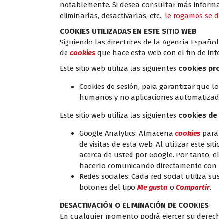
notablemente. Si desea consultar más inform
eliminarlas, desactivarlas, etc.,
le rogamos se di
COOKIES UTILIZADAS EN ESTE SITIO WEB
Siguiendo las directrices de la Agencia Españ
de
cookies
que hace esta web con el fin de inf
Este sitio web utiliza las siguientes
cookies pr
Cookies de sesión, para garantizar que l
humanos y no aplicaciones automatizad
Este sitio web utiliza las siguientes
cookies de
Google Analytics: Almacena
cookies
para 
de visitas de esta web. Al utilizar este s
acerca de usted por Google. Por tanto, el
hacerlo comunicando directamente con 
Redes sociales: Cada red social utiliza s
botones del tipo
Me gusta
o
Compartir
.
DESACTIVACIÓN O ELIMINACIÓN DE COOKIES
En cualquier momento podrá ejercer su derecho