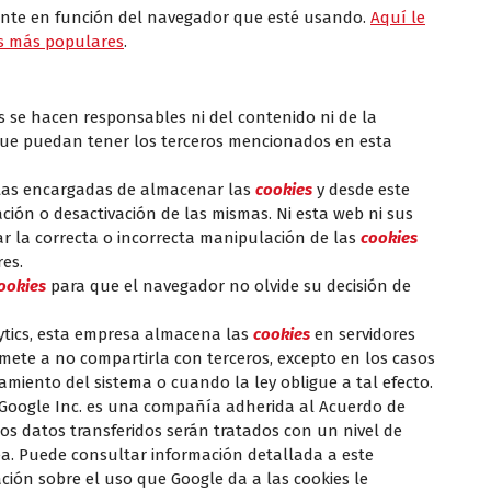
rente en función del navegador que esté usando.
Aquí le
s más populares
.
s se hacen responsables ni del contenido ni de la
d que puedan tener los terceros mencionados en esta
tas encargadas de almacenar las
cookies
y desde este
ción o desactivación de las mismas. Ni esta web ni sus
r la correcta o incorrecta manipulación de las
cookies
es.
ookies
para que el navegador no olvide su decisión de
tics, esta empresa almacena las
cookies
en servidores
ete a no compartirla con terceros, excepto en los casos
amiento del sistema o cuando la ley obligue a tal efecto.
 Google Inc. es una compañía adherida al Acuerdo de
os datos transferidos serán tratados con un nivel de
a. Puede consultar información detallada a este
ación sobre el uso que Google da a las cookies
le