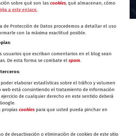
ación sobre qué son las
cookies
, qué almacenan, cómo
rija a este enlace.
ola de Protección de Datos procedemos a detallar el uso
ormarle con la máxima exactitud posible.
opias
:
os usuarios que escriban comentarios en el blog sean
as. De esta forma se combate el
spam
.
 terceros
:
poder elaborar estadísticas sobre el tráfico y volumen
itio web está consintiendo el tratamiento de información
 ejercicio de cualquier derecho en este sentido deberá
Google.
us propias
cookies
para que usted pueda pinchar en
 de desactivación o eliminación de cookies de este sitio