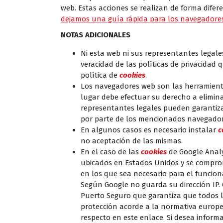
web. Estas acciones se realizan de forma dife
dejamos una guía rápida para los navegadore
NOTAS ADICIONALES
Ni esta web ni sus representantes legale
veracidad de las políticas de privacida
política de
cookies
.
Los navegadores web son las herramien
lugar debe efectuar su derecho a elimina
representantes legales pueden garantiza
por parte de los mencionados navegador
En algunos casos es necesario instalar
c
no aceptación de las mismas.
En el caso de las
cookies
de Google Analy
ubicados en Estados Unidos y se comprom
en los que sea necesario para el funcion
Según Google no guarda su dirección IP.
Puerto Seguro que garantiza que todos l
protección acorde a la normativa europe
respecto
en este enlace
. Si desea inform